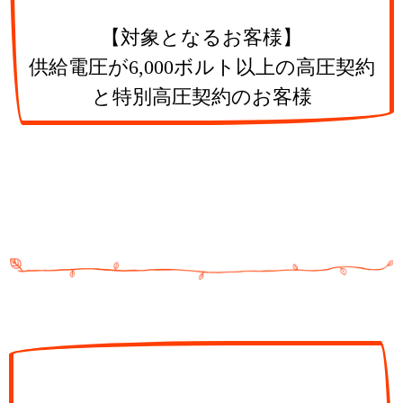
【対象となるお客様】
供給電圧が6,000ボルト以上の高圧契約
と特別高圧契約のお客様